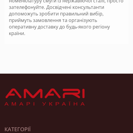
номенклатуру смуги із нержавіючої сталі, просто
зателефонуйте. Досвідчені консультанти
допоможуть зробити правильний вибір,
приймуть замовлення та організують
оперативну доставку до будь-якого регіону
країни.
КАТЕГОРІЇ