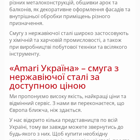
різних металоконструкцій, обшивки арок та
балконів, як декоративне оформлення фасадів та
внутрішньої обробки приміщень різного
призначення.
Смугу з нержавіючої сталі широко застосовують
у хімічній та харчовій промисловості, а також
при виробництві побутової техніки та всілякого
інструменту.
«Amari Україна» – смуга з
нержавіючої сталі за
доступною ціною
Ми пропонуємо високу якість, найкращі ціни та
відмінний сервіс. З нами ви переконаєтеся, що
Європа ближча, ніж здається.
У нас відкрито кілька представництв по всій
Україні, тому ви завжди можете звернутись до
будь-якого з них. Щоб купити необхідну