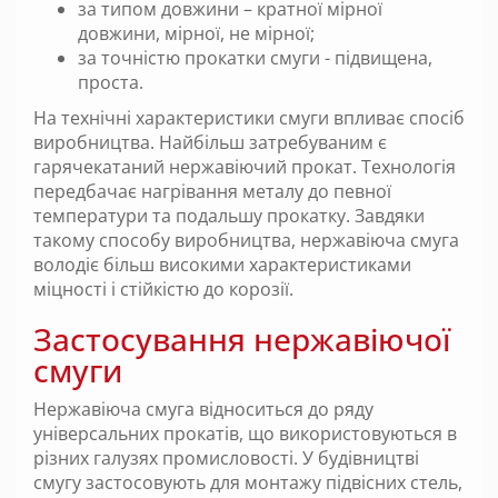
за типом довжини – кратної мірної
довжини, мірної, не мірної;
за точністю прокатки смуги - підвищена,
проста.
На технічні характеристики смуги впливає спосіб
виробництва. Найбільш затребуваним є
гарячекатаний нержавіючий прокат. Технологія
передбачає нагрівання металу до певної
температури та подальшу прокатку. Завдяки
такому способу виробництва, нержавіюча смуга
володіє більш високими характеристиками
міцності і стійкістю до корозії.
Застосування нержавіючої
смуги
Нержавіюча смуга відноситься до ряду
універсальних прокатів, що використовуються в
різних галузях промисловості. У будівництві
смугу застосовують для монтажу підвісних стель,