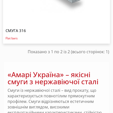
СМУГА 316
Flat bars
Показано з 1 по 2 із 2 (всього сторінок: 1)
«Амарі Україна» – якісні
смуги з нержавіючої сталі
Смуги із нержавіючої сталі – вид прокату, що
характеризується повнотілим прямокутним
профілем. Смуги відрізняються естетичним
зовнішнім виглядом, високими
експлуатаційними характеристиками, стійкістю