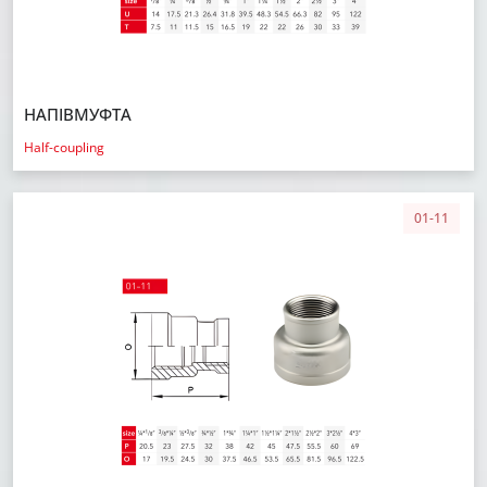
НАПІВМУФТА
Half-coupling
01-11