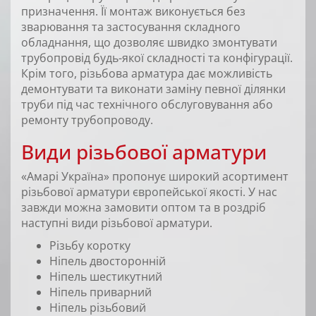
призначення. Її монтаж виконується без
зварювання та застосування складного
обладнання, що дозволяє швидко змонтувати
трубопровід будь-якої складності та конфігурації.
Крім того, різьбова арматура дає можливість
демонтувати та виконати заміну певної ділянки
труби під час технічного обслуговування або
ремонту трубопроводу.
Види різьбової арматури
«Амарі Україна» пропонує широкий асортимент
різьбової арматури європейської якості. У нас
завжди можна замовити оптом та в роздріб
наступні види різьбової арматури.
Різьбу коротку
Ніпель двосторонній
Ніпель шестикутний
Ніпель приварний
Ніпель різьбовий