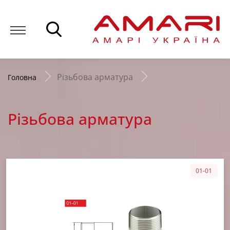
Різьбова арматура
Головна
Різьбова арматура
01-01