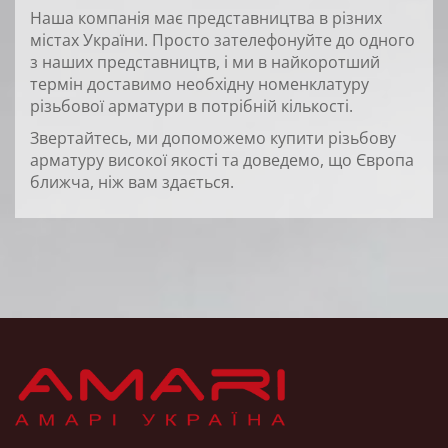
Наша компанія має представництва в різних
містах України. Просто зателефонуйте до одного
з наших представництв, і ми в найкоротший
термін доставимо необхідну номенклатуру
різьбової арматури в потрібній кількості.
Звертайтесь, ми допоможемо купити різьбову
арматуру високої якості та доведемо, що Європа
ближча, ніж вам здається.