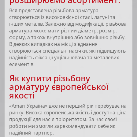
Вся представлена ​​різьбова арматура
створюється із високоякісної сталі, латуні та
інших металів. Залежно від модифікації, різьбова
арматура може мати різний діаметр, розмір,
форму, а також внутрішню або зовнішню різьбу.
В деяких випадках на місці з'єднання
створюються спеціальні насічки, які підвищують
надійність фіксації ущільнювача та металевих
елементів.
Як купити різьбову
арматуру європейської
якості
«Amari Україна» вже не перший рік перебуває на
ринку. Висока європейська якість і доступна ціна
продукції для нас є пріоритетом. За час своєї
роботи ми змогли зарекомендувати себе як
надійний партнер.