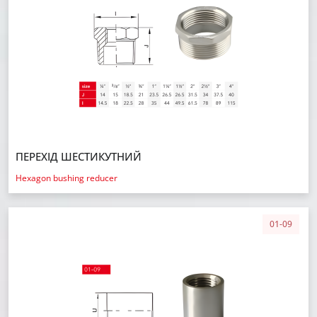
ПЕРЕХІД ШЕСТИКУТНИЙ
Hexagon bushing reducer
01-09