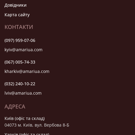
Довідники
Карта сайту
КОНТАКТИ
(097) 959-07-06
kyiv@amariua.com
(067) 005-74-33
kharkiv@amariua.com
(032) 240-10-22
lviv@amariua.com
АДРЕСА
Київ (офіс та склад)
04073 м. Київ, вул. Вербова 8-Б
Харків (офіс та склад)