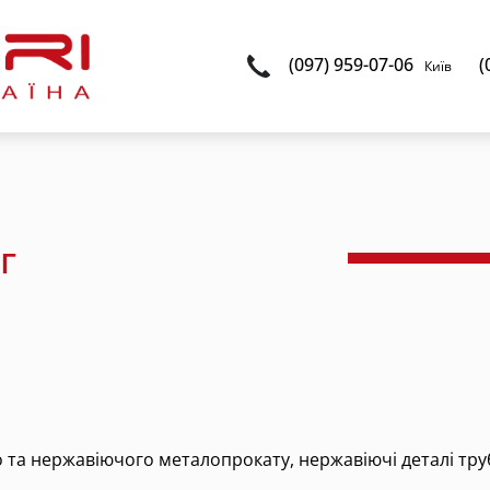
(097) 959-07-06
(
Київ
г
о та нержавіючого металопрокату, нержавіючі деталі тр