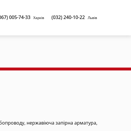
067) 005-74-33
(032) 240-10-22
Харків
Львів
убопроводу, нержавіюча запірна арматура,