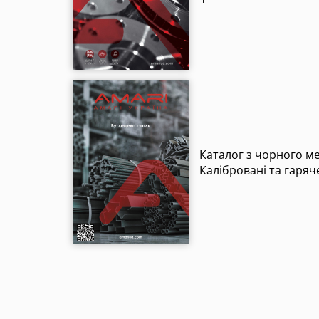
Каталог з чорного м
Калібровані та гаряч