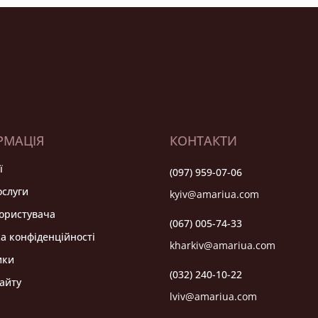
РМАЦІЯ
КОНТАКТИ
ї
(097) 959-07-06
ослуги
kyiv@amariua.com
користувача
(067) 005-74-33
а конфіденційності
kharkiv@amariua.com
ики
(032) 240-10-22
айту
lviv@amariua.com